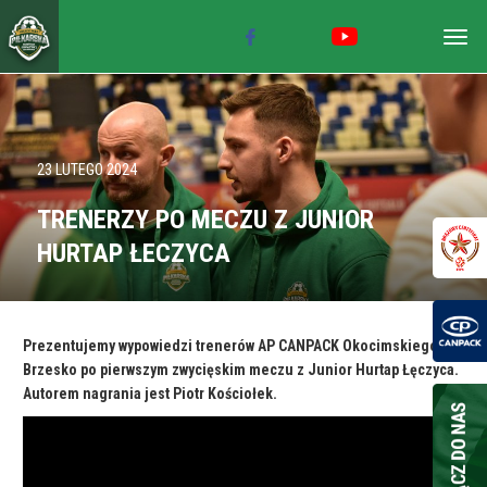
Togg
navig
23 LUTEGO 2024
TRENERZY PO MECZU Z JUNIOR
HURTAP ŁECZYCA
Prezentujemy wypowiedzi trenerów AP CANPACK Okocimskiego
Brzesko po pierwszym zwycięskim meczu z Junior Hurtap Łęczyca.
Autorem nagrania jest Piotr Kościołek.