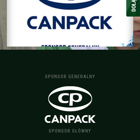
SPONSOR GENERALNY
SPONSOR GŁÓWNY