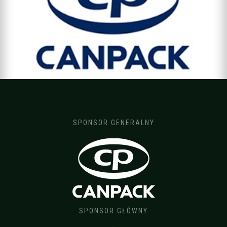
SPONSOR GENERALNY
SPONSOR GŁÓWNY