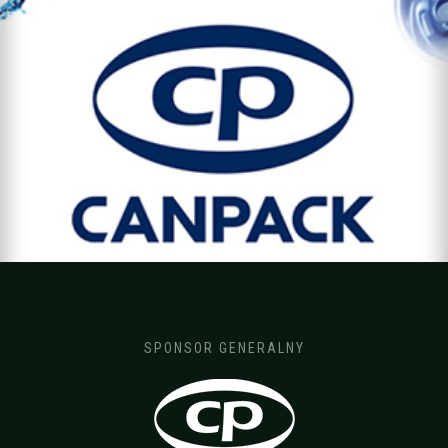
)
SPONSOR GENERALNY