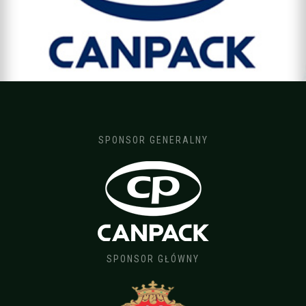
SPONSOR GENERALNY
SPONSOR GŁÓWNY