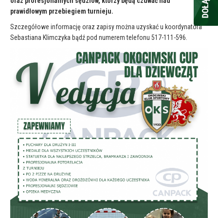
oraz profesjonalnych sędziów, którzy będą czuwać nad
prawidłowym przebiegiem turnieju.
Szczegółowe informację oraz zapisy można uzyskać u koordynatora
Sebastiana Klimczyka bądź pod numerem telefonu 517-111-596.