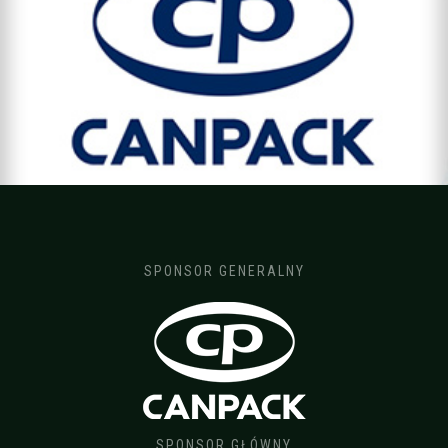
SPONSOR GENERALNY
SPONSOR GŁÓWNY