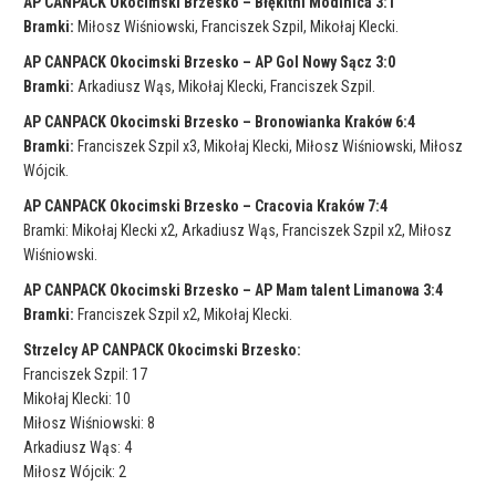
AP CANPACK Okocimski Brzesko – Błękitni Modlnica 3:1
Bramki:
Miłosz Wiśniowski, Franciszek Szpil, Mikołaj Klecki.
AP CANPACK Okocimski Brzesko – AP Gol Nowy Sącz 3:0
Bramki:
Arkadiusz Wąs, Mikołaj Klecki, Franciszek Szpil.
AP CANPACK Okocimski Brzesko – Bronowianka Kraków 6:4
Bramki:
Franciszek Szpil x3, Mikołaj Klecki, Miłosz Wiśniowski, Miłosz
Wójcik.
AP CANPACK Okocimski Brzesko – Cracovia Kraków 7:4
Bramki: Mikołaj Klecki x2, Arkadiusz Wąs, Franciszek Szpil x2, Miłosz
Wiśniowski.
AP CANPACK Okocimski Brzesko – AP Mam talent Limanowa 3:4
Bramki:
Franciszek Szpil x2, Mikołaj Klecki.
Strzelcy AP CANPACK Okocimski Brzesko:
Franciszek Szpil: 17
Mikołaj Klecki: 10
Miłosz Wiśniowski: 8
Arkadiusz Wąs: 4
Miłosz Wójcik: 2