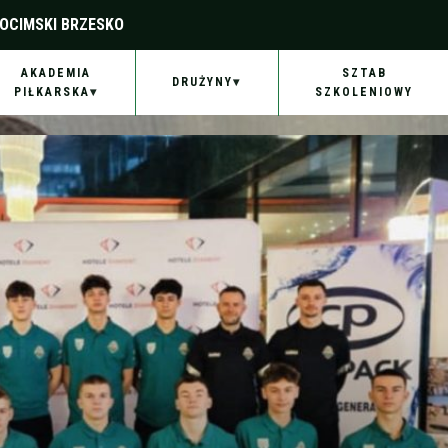
OCIMSKI BRZESKO
AKADEMIA
SZTAB
DRUŻYNY
PIŁKARSKA
SZKOLENIOWY