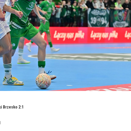
i Brzesko 2:1
1