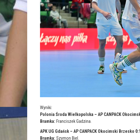
Wyniki:
Polonia Środa Wielkopolska – AP CANPACK Okocimsk
Bramka:
Franciszek Gadzina.
APK UG Gdańsk – AP CANPACK Okocimski Brzesko 0:
Bramka:
Szymon Biel.