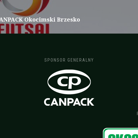
CANPACK Okocimski Brzesko
SPONSOR GENERALNY