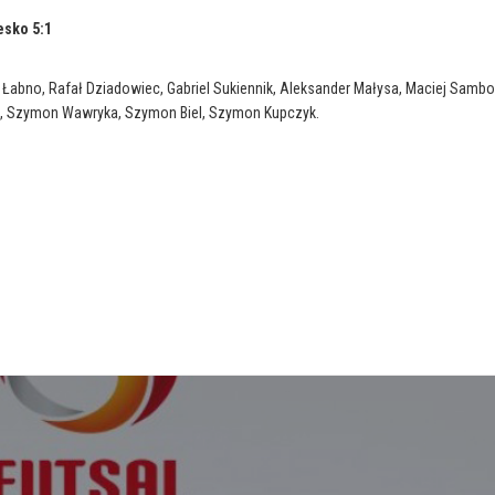
esko 5:1
n Łabno, Rafał Dziadowiec, Gabriel Sukiennik, Aleksander Małysa, Maciej Sambo
ki, Szymon Wawryka, Szymon Biel, Szymon Kupczyk.