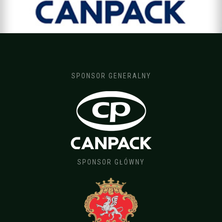
SPONSOR GENERALNY
SPONSOR GŁÓWNY