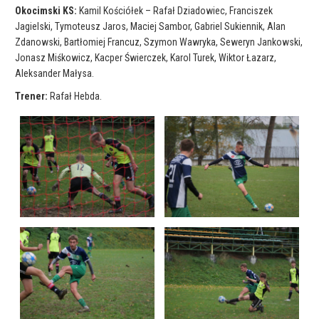
Okocimski KS:
Kamil Kościółek – Rafał Dziadowiec, Franciszek
Jagielski, Tymoteusz Jaros, Maciej Sambor, Gabriel Sukiennik, Alan
Zdanowski, Bartłomiej Francuz, Szymon Wawryka, Seweryn Jankowski,
Jonasz Miśkowicz, Kacper Świerczek, Karol Turek, Wiktor Łazarz,
Aleksander Małysa.
Trener:
Rafał Hebda.