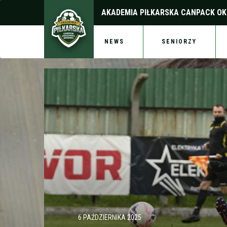
AKADEMIA PIŁKARSKA
CANPACK OK
NEWS
SENIORZY
6 PAŹDZIERNIKA 2025