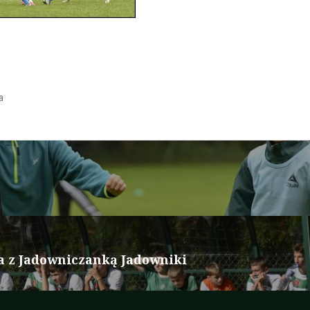
a
a z Jadowniczanką Jadowniki