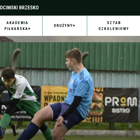
OCIMSKI BRZESKO
AKADEMIA
SZTAB
DRUŻYNY
PIŁKARSKA
SZKOLENIOWY