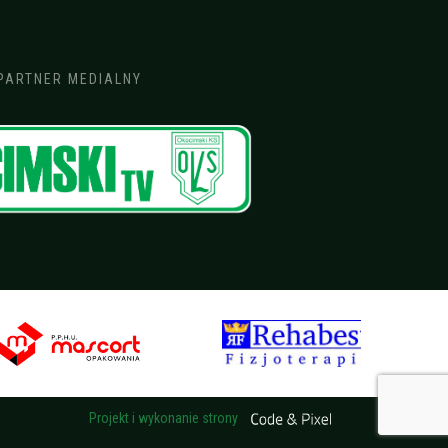
PARTNER MEDIALNY
Projekt i wykonanie strony