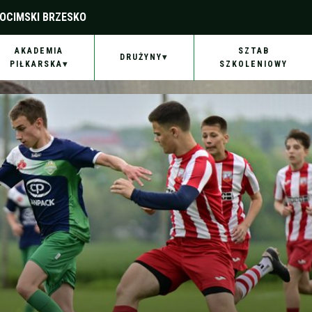
OCIMSKI BRZESKO
AKADEMIA
SZTAB
DRUŻYNY
PIŁKARSKA
SZKOLENIOWY