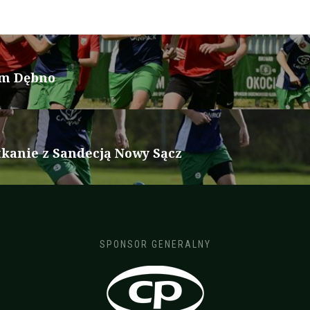
em Dębno
kanie z Sandecją Nowy Sącz
SPONSOR GENERALNY