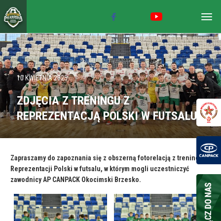
Togg
navig
10 KWIETNIA 2025
ZDJĘCIA Z TRENINGU Z
REPREZENTACJĄ POLSKI W FUTSALU
Zapraszamy do zapoznania się z obszerną fotorelacją z treningu
Reprezentacji Polski w futsalu, w którym mogli uczestniczyć
zawodnicy AP CANPACK Okocimski Brzesko.