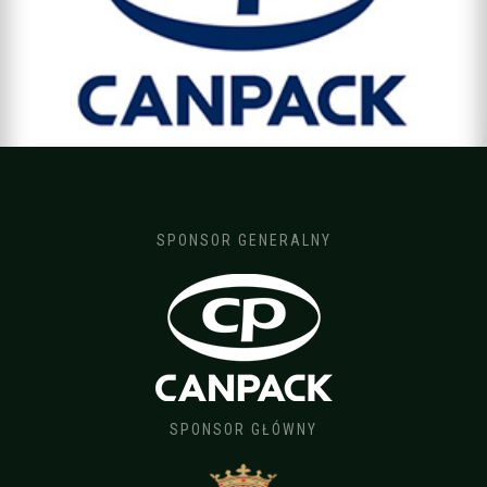
SPONSOR GENERALNY
SPONSOR GŁÓWNY