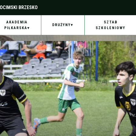
OCIMSKI BRZESKO
AKADEMIA
SZTAB
DRUŻYNY
PIŁKARSKA
SZKOLENIOWY