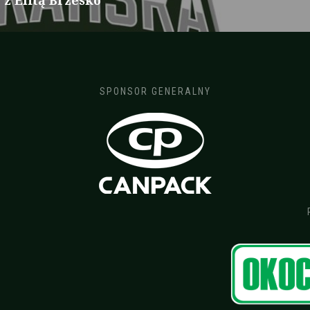
z Elitą Brzesko
SPONSOR GENERALNY