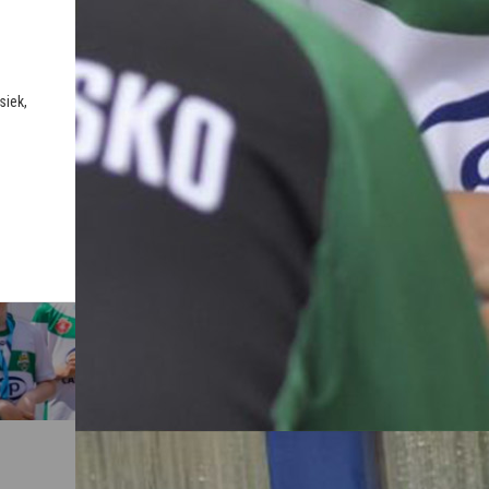
siek,