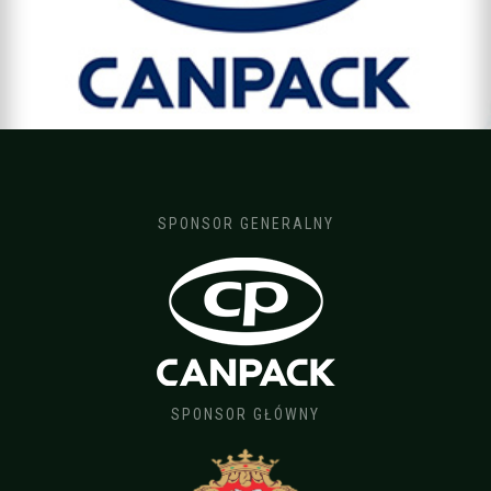
SPONSOR GENERALNY
SPONSOR GŁÓWNY