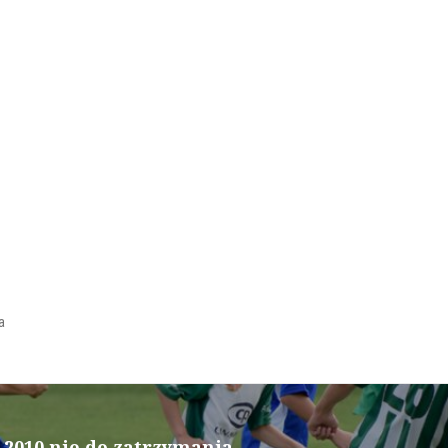
a
 2010 nie do zatrzymania