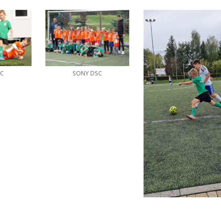
SC
SONY DSC