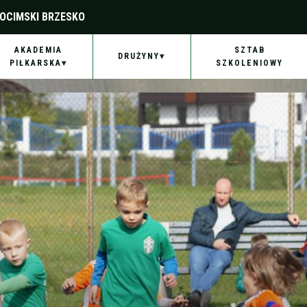
OCIMSKI BRZESKO
AKADEMIA
SZTAB
DRUŻYNY
PIŁKARSKA
SZKOLENIOWY