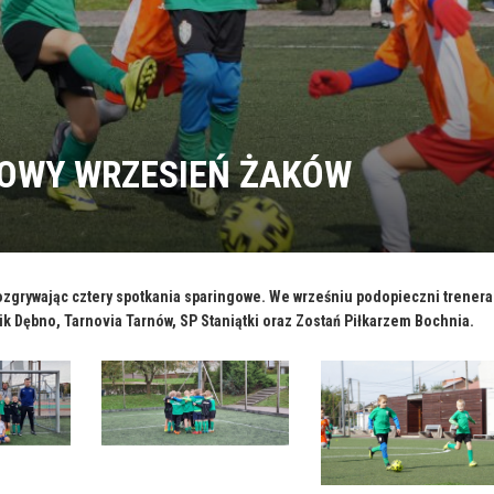
GOWY WRZESIEŃ ŻAKÓW
zgrywając cztery spotkania sparingowe. We wrześniu podopieczni trenera
lik Dębno, Tarnovia Tarnów, SP Staniątki oraz Zostań Piłkarzem Bochnia.