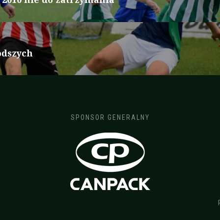
odszych
SPONSOR GENERALNY