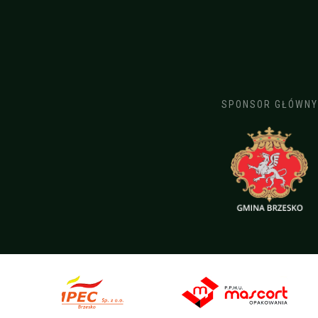
SPONSOR GŁÓWNY