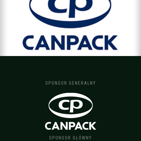
SPONSOR GENERALNY
SPONSOR GŁÓWNY