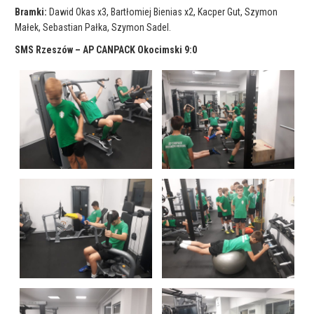
Bramki:
Dawid Okas x3, Bartłomiej Bienias x2, Kacper Gut, Szymon
Małek, Sebastian Pałka, Szymon Sadel.
SMS Rzeszów – AP CANPACK Okocimski 9:0