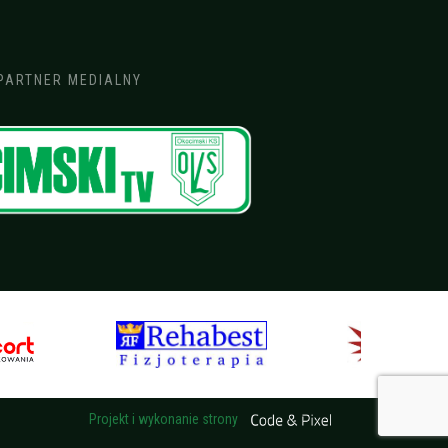
PARTNER MEDIALNY
Projekt i wykonanie strony