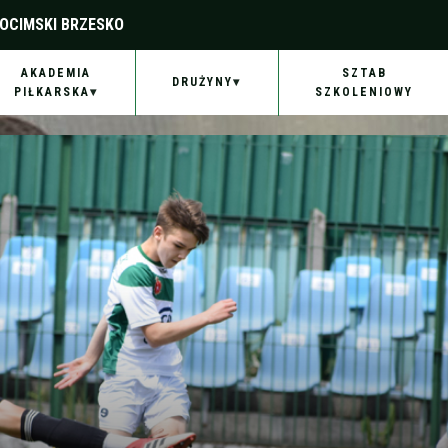
OCIMSKI BRZESKO
AKADEMIA
SZTAB
DRUŻYNY
PIŁKARSKA
SZKOLENIOWY