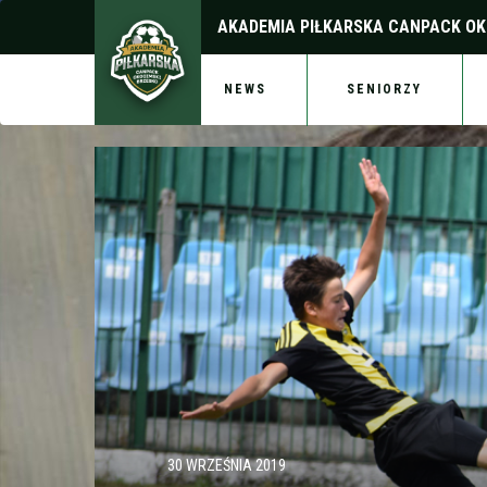
AKADEMIA PIŁKARSKA
CANPACK OK
NEWS
SENIORZY
30 WRZEŚNIA 2019