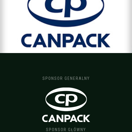
SPONSOR GENERALNY
SPONSOR GŁÓWNY