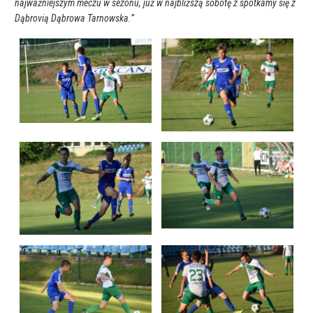
najważniejszym meczu w sezonu, już w najbliższą sobotę z spotkamy się z
Dąbrovią Dąbrowa Tarnowska.”