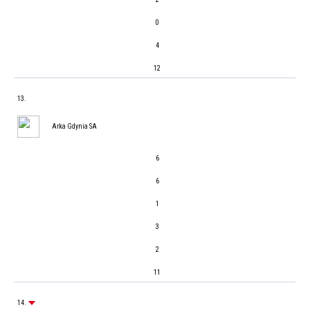
0
4
12
13.
Arka Gdynia SA
6
6
1
3
2
11
14.