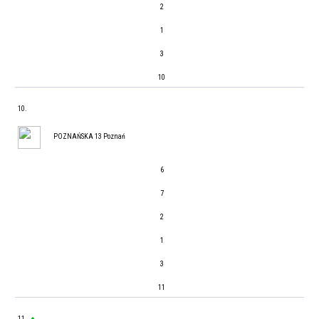
2
1
3
10
10.
POZNAŃSKA 13 Poznań
6
7
2
1
3
11
11.