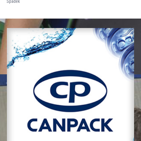
Spadek