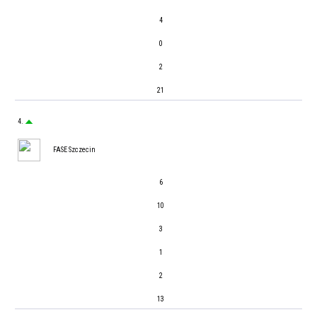
4
0
2
21
4.
FASE Szczecin
6
10
3
1
2
13