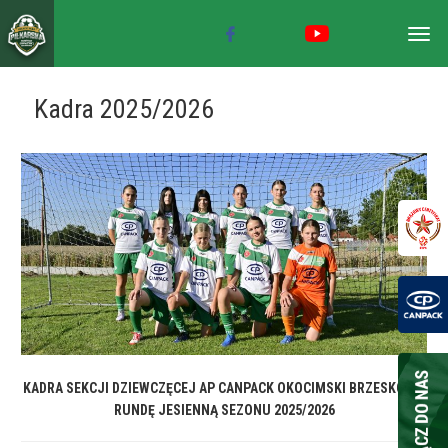
Togg
navig
Kadra 2025/2026
KADRA SEKCJI DZIEWCZĘCEJ AP CANPACK OKOCIMSKI BRZESKO NA
RUNDĘ JESIENNĄ SEZONU 2025/2026