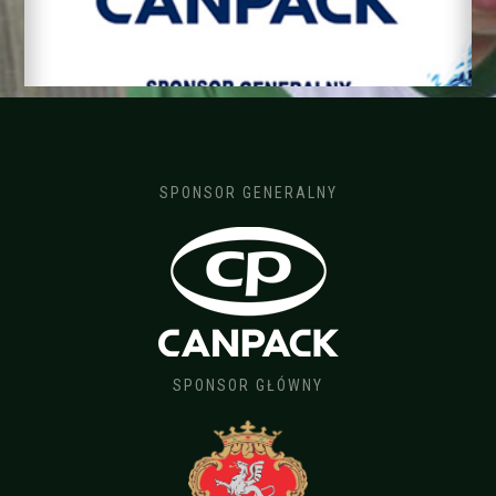
SPONSOR GENERALNY
SPONSOR GŁÓWNY