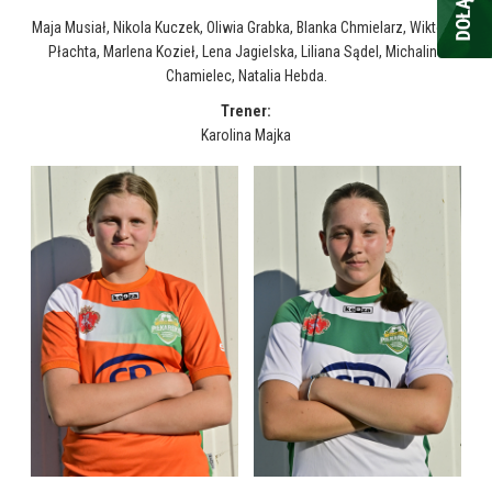
Maja Musiał, Nikola Kuczek, Oliwia Grabka, Blanka Chmielarz, Wiktoria
Płachta, Marlena Kozieł, Lena Jagielska, Liliana Sądel, Michalina
Chamielec, Natalia Hebda.
Trener:
Karolina Majka