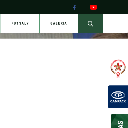
FUTSAL
GALERIA