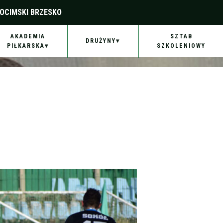
OCIMSKI BRZESKO
AKADEMIA
SZTAB
DRUŻYNY
PIŁKARSKA
SZKOLENIOWY
in_20