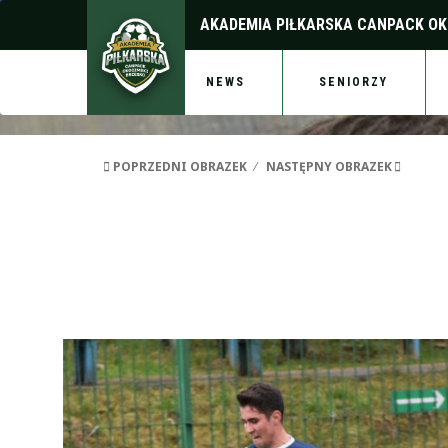
AKADEMIA PIŁKARSKA
CANPACK OK
NEWS
SENIORZY
POPRZEDNI OBRAZEK
NASTĘPNY OBRAZEK
okocimski-maszkienice_