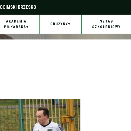
OCIMSKI BRZESKO
AKADEMIA
SZTAB
DRUŻYNY
PIŁKARSKA
SZKOLENIOWY
64