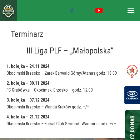
Togg
navig
Terminarz
III Liga PLF – „Małopolska”
1. kolejka – 24.11.2024
Okocimski Brzesko – Żarek Barwałd Górny/Atenas godz. 18:00
2. kolejka – 30.11.2024
FC Grabówka – Okocimski Brzesko – godz. 12:00
3. kolejka – 07.12.2024
Okocimski Brzesko – Wanda Kraków godz. –/–
4. kolejka – 21.12.2024
Okocimski Brzesko – Futsal Club Słomniki Warrioirs godz. –/–