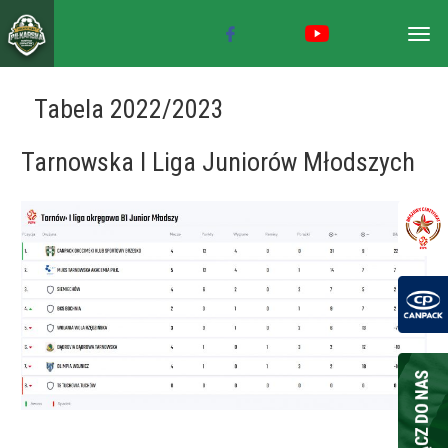
Togg
navig
Tabela 2022/2023
Tarnowska I Liga Juniorów Młodszych