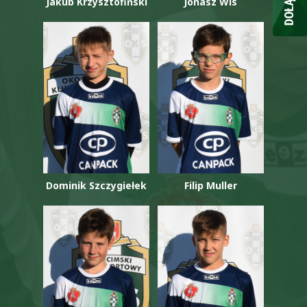
Jakub Krzysztofiński
Jonasz Wis
Dominik Szczygiełek
Filip Muller