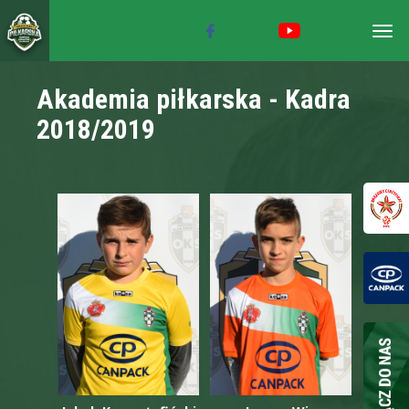
Togg
navig
Akademia piłkarska - Kadra
2018/2019