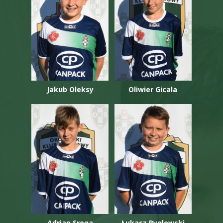
Jakub Oleksy
Oliwier Gicala
Adrian Sroga
Łukasz Ryglowski