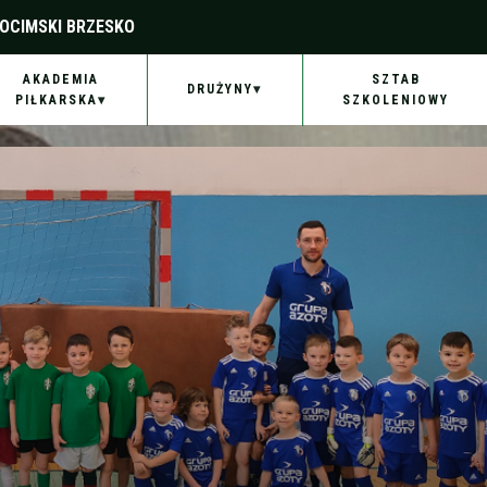
OCIMSKI BRZESKO
AKADEMIA
SZTAB
DRUŻYNY
PIŁKARSKA
SZKOLENIOWY