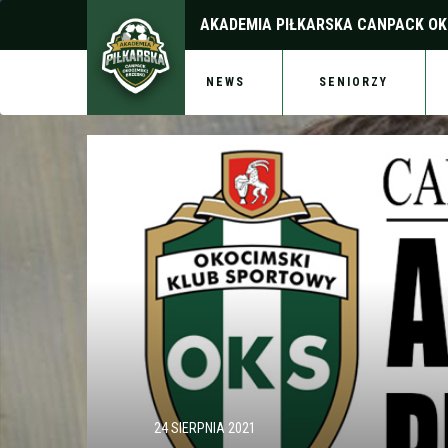
AKADEMIA PIŁKARSKA
CANPACK OK
NEWS
SENIORZY
24 SIERPNIA 2021