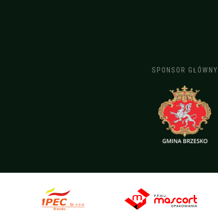
SPONSOR GŁÓWNY