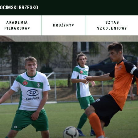
OCIMSKI BRZESKO
AKADEMIA
SZTAB
DRUŻYNY
PIŁKARSKA
SZKOLENIOWY