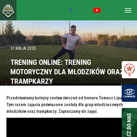
Togg
navig
31 MAJA 2020
TRENING ONLINE: TRENING
MOTORYCZNY DLA MŁODZIKÓW ORAZ
TRAMPKARZY
Przedstawiamy kolejny zestaw ćwiczeń od trenera Tomasz Liputa.
Tym razem zajęcia poświęcone zostały dla grup młodziezowych
młodzików oraz trampkarzy. Zapraszamy do zajęć.