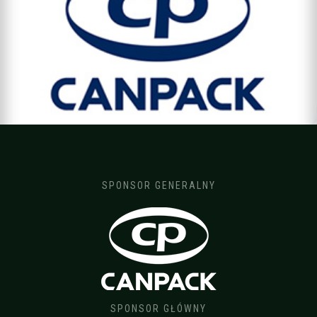
SPONSOR GENERALNY
SPONSOR GŁÓWNY