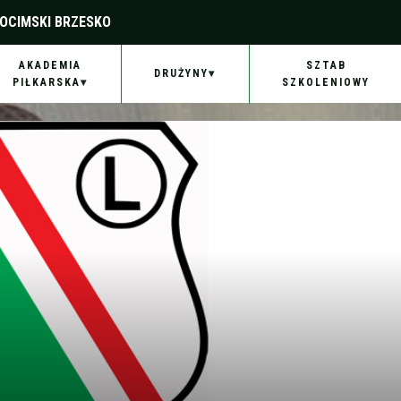
OCIMSKI BRZESKO
AKADEMIA
SZTAB
DRUŻYNY
PIŁKARSKA
SZKOLENIOWY