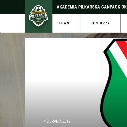
AKADEMIA PIŁKARSKA
CANPACK OK
NEWS
SENIORZY
4 SIERPNIA 2019