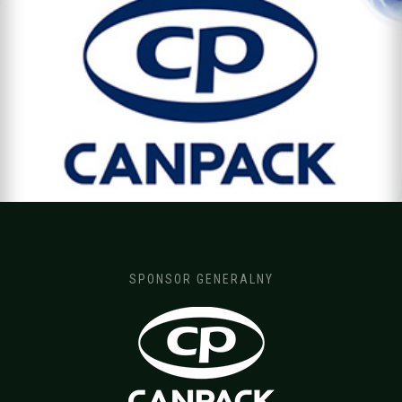
)
SPONSOR GENERALNY