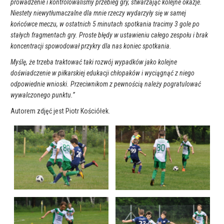
prowadzenie i kontrolowaliśmy przebieg gry, stwarzając kolejne okazje.
Niestety niewytłumaczalne dla mnie rzeczy wydarzyły się w samej
końcówce meczu, w ostatnich 5 minutach spotkania tracimy 3 gole po
stałych fragmentach gry. Proste błędy w ustawieniu całego zespołu i brak
koncentracji spowodował przykry dla nas koniec spotkania.
Myślę, że trzeba traktować taki rozwój wypadków jako kolejne
doświadczenie w piłkarskiej edukacji chłopaków i wyciągnąć z niego
odpowiednie wnioski. Przeciwnikom z pewnością należy pogratulować
wywalczonego punktu.”
Autorem zdjęć jest Piotr Kościółek.