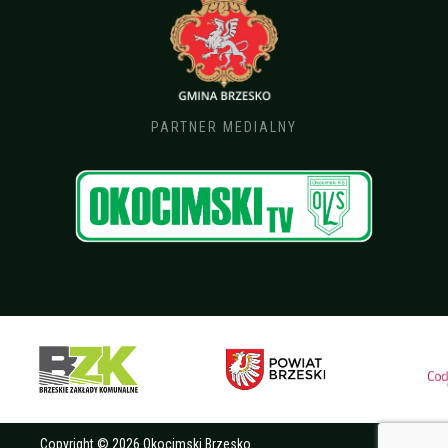
PARTNER MEDIALNY
Copyright © 2026 Okocimski Brzesko.