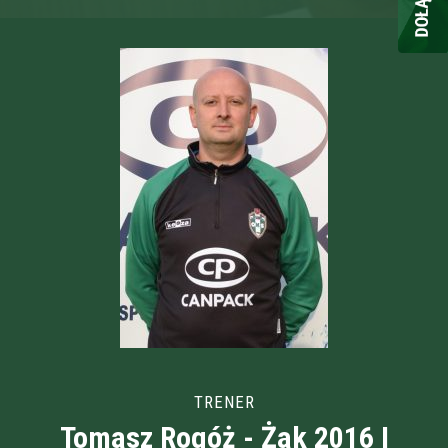
TRENER
Tomasz Rogóż - Żak 2016 I